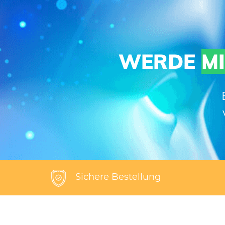
WERDE
M
Sichere Bestellung