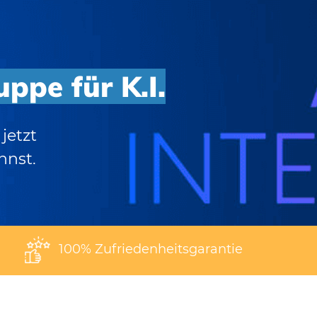
uppe für K.I.
jetzt
nnst.
100% Zufriedenheitsgarantie